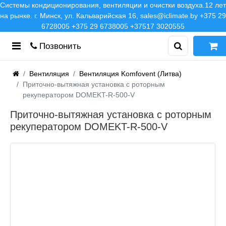
Системы кондиционирования, вентиляции и очистки воздуха.12 лет
на рынке. г. Минск, ул. Кальварийская 16, sales@iclimate.by +375 29
6728005 +375 29 6738005 +37517 3020555
Позвонить
Вентиляция
Вентиляция Komfovent (Литва)
Приточно-вытяжная установка с роторным
рекуператором DOMEKT-R-500-V
Приточно-вытяжная установка с роторным
рекуператором DOMEKT-R-500-V