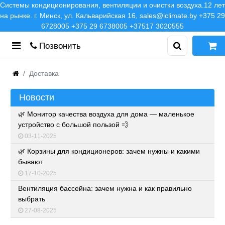
Системы кондиционирования, вентиляции и очистки воздуха.12 лет
на рынке. г. Минск, ул. Кальварийская 16, sales@iclimate.by +375 29
6728005 +375 29 6738005 +37517 3020555
Позвонить
Доставка
Новости
🌿 Монитор качества воздуха для дома — маленькое
устройство с большой пользой 💨
03-11-2025
🌿 Корзины для кондиционеров: зачем нужны и какими
бывают
17-10-2025
Вентиляция бассейна: зачем нужна и как правильно
выбрать
27-08-2025