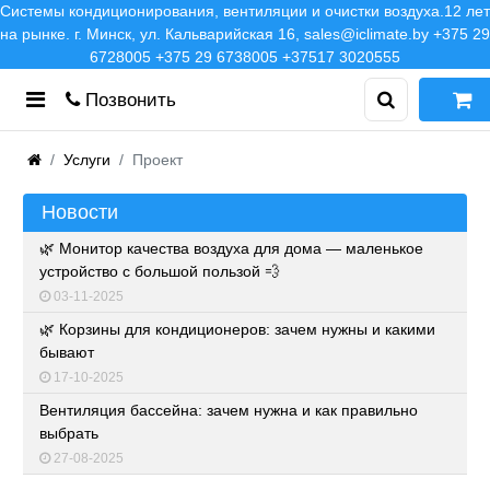
Системы кондиционирования, вентиляции и очистки воздуха.12 лет
на рынке. г. Минск, ул. Кальварийская 16, sales@iclimate.by +375 29
6728005 +375 29 6738005 +37517 3020555
Позвонить
Услуги
Проект
Новости
🌿 Монитор качества воздуха для дома — маленькое
устройство с большой пользой 💨
03-11-2025
🌿 Корзины для кондиционеров: зачем нужны и какими
бывают
17-10-2025
Вентиляция бассейна: зачем нужна и как правильно
выбрать
27-08-2025