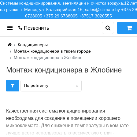
Системы кондиционирования, вентиляции и очистки воздуха.12 лет
на рынке. г. Минск, ул. Кальварийская 16, sales@iclimate.by +375 29
6728005 +375 29 6738005 +37517 3020555
Позвонить
Кондиционеры
Монтаж кондиционера в твоем городе
Монтаж кондиционера в Жлобине
Монтаж кондиционера в Жлобине
По рейтингу
Качественная система кондиционирования
необходима для создания в помещении хорошего
микроклимата. Для снижения температуры в комнате
лучше всего использовать классическую сплит-