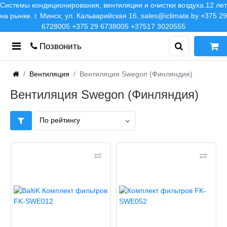
Системы кондиционирования, вентиляции и очистки воздуха.12 лет
на рынке. г. Минск, ул. Кальварийская 16, sales@iclimate.by +375 29
6728005 +375 29 6738005 +37517 3020555
Позвонить
Вентиляция
Вентиляция Swegon (Финляндия)
Вентиляция Swegon (Финляндия)
По рейтингу